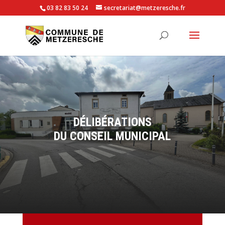
03 82 83 50 24
secretariat@metzeresche.fr
DÉLIBÉRATIONS
DU CONSEIL MUNICIPAL