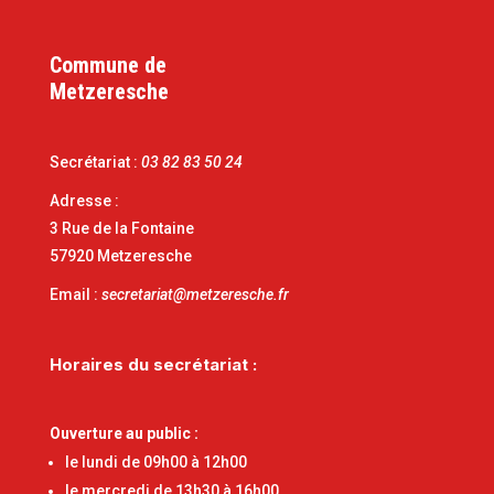
Commune de
Metzeresche
Secrétariat :
03 82 83 50 24
Adresse :
3 Rue de la Fontaine
57920 Metzeresche
Email :
secretariat@metzeresche.fr
Horaires du secrétariat
:
Ouverture au public
:
le lundi de 09h00 à 12h00
le mercredi de 13h30 à 16h00