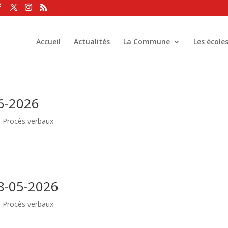
Accueil
Actualités
La Commune
Les école
6-2026
|
Procès verbaux
8-05-2026
|
Procès verbaux