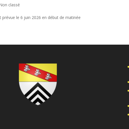
Non classé
t prévue le 6 juin 2026 en début de matinée