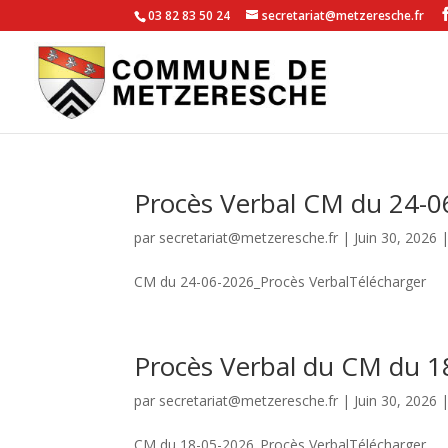
03 82 83 50 24
secretariat@metzeresche.fr
Procès Verbal CM du 24-0
par
secretariat@metzeresche.fr
|
Juin 30, 2026
CM du 24-06-2026_Procès VerbalTélécharger
Procès Verbal du CM du 1
par
secretariat@metzeresche.fr
|
Juin 30, 2026
CM du 18-05-2026_Procès VerbalTélécharger