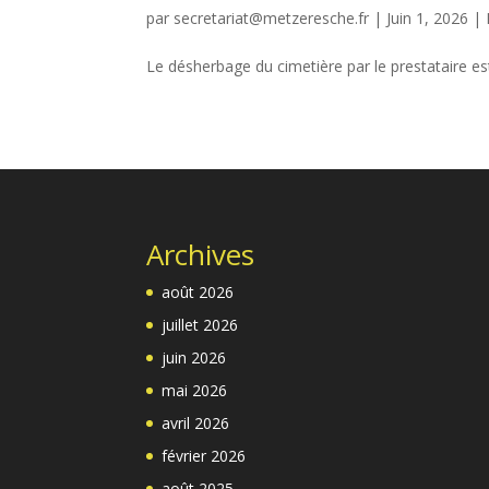
par
secretariat@metzeresche.fr
|
Juin 1, 2026
|
Le désherbage du cimetière par le prestataire es
Archives
août 2026
juillet 2026
juin 2026
mai 2026
avril 2026
février 2026
août 2025