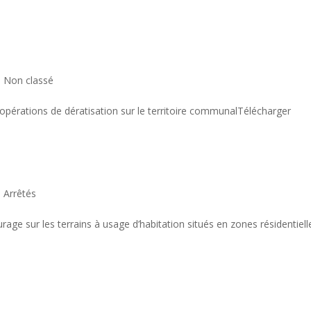
|
Non classé
’opérations de dératisation sur le territoire communalTélécharger
|
Arrêtés
urage sur les terrains à usage d’habitation situés en zones résidentiell