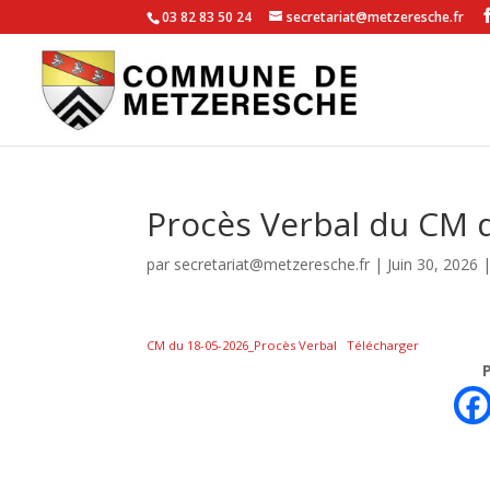
03 82 83 50 24
secretariat@metzeresche.fr
Procès Verbal du CM 
par
secretariat@metzeresche.fr
|
Juin 30, 2026
CM du 18-05-2026_Procès Verbal
Télécharger