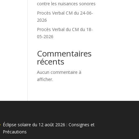
contre les nuisances sonores
Procès Verbal CM du 24-06-
2026
Procès Verbal du CM du 18-
05-2026
Commentaires
récents
Aucun commentaire à
afficher.
Éclipse solaire du 12 août 2026 : Consignes et
Précautions