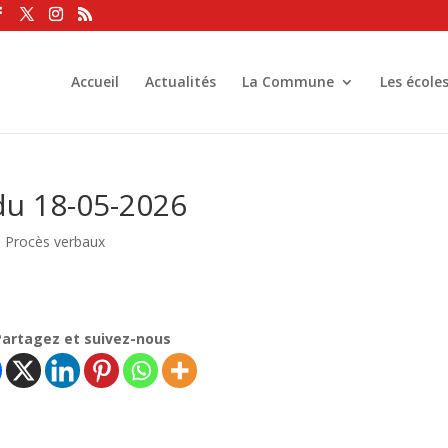
Accueil
Actualités
La Commune
Les école
du 18-05-2026
|
Procès verbaux
Partagez et suivez-nous