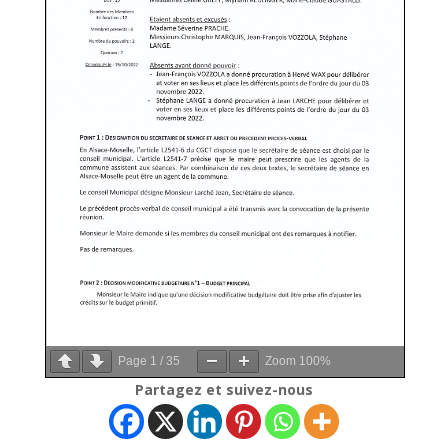
Page
1
/
35
Zoom
100%
Partagez et suivez-nous