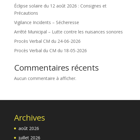
Éclipse solaire du 12 août 2026 : Consignes et
Précautions
Vigilance Incidents – Sécheresse
Arrêté Municipal – Lutte contre les nuisances sonores
Procès Verbal CM du 24-06-2026
Procès Verbal du CM du 18-05-2026
Commentaires récents
Aucun commentaire à afficher.
Archives
août 2026
juillet 2026