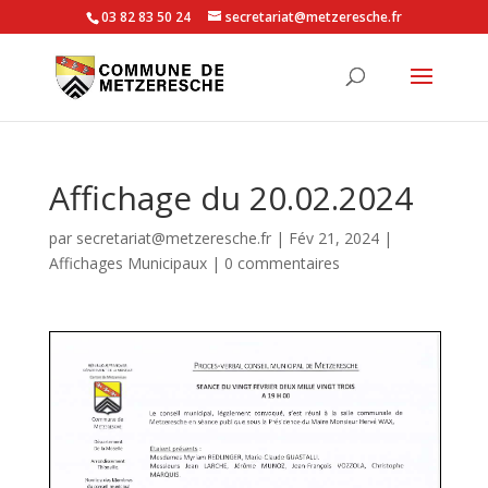
03 82 83 50 24
secretariat@metzeresche.fr
Affichage du 20.02.2024
par
secretariat@metzeresche.fr
|
Fév 21, 2024
|
Affichages Municipaux
|
0 commentaires