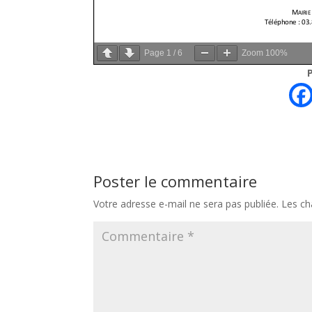
Page
1
/
6
Zoom
100%
Poster le commentaire
Votre adresse e-mail ne sera pas publiée.
Les ch