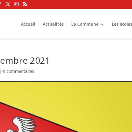
Accueil
Actualités
La Commune
Les école
vembre 2021
|
0 commentaires