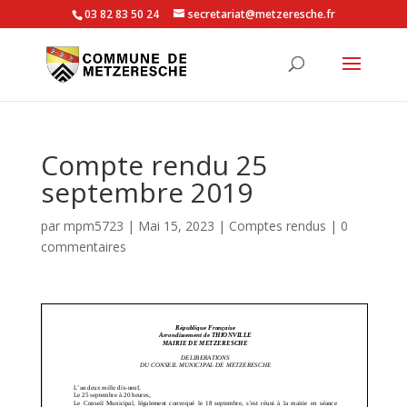
03 82 83 50 24
secretariat@metzeresche.fr
Compte rendu 25
septembre 2019
par
mpm5723
|
Mai 15, 2023
|
Comptes rendus
|
0
commentaires