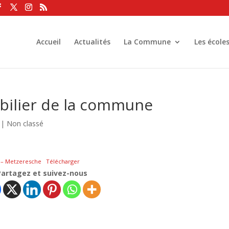
Accueil
Actualités
La Commune
Les école
bilier de la commune
|
Non classé
e – Metzeresche
Télécharger
Partagez et suivez-nous