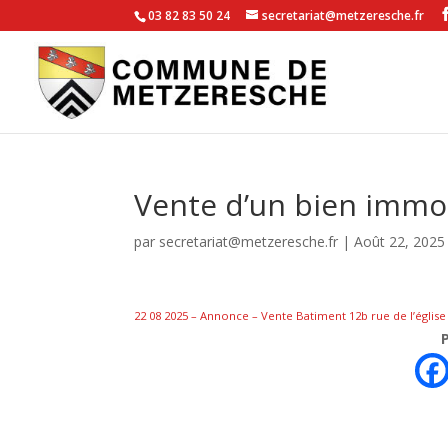
03 82 83 50 24
secretariat@metzeresche.fr
Vente d’un bien immo
par
secretariat@metzeresche.fr
|
Août 22, 2025
22 08 2025 – Annonce – Vente Batiment 12b rue de l’églis