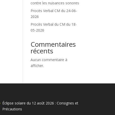
contre les nuisances sonores
Procès Verbal CM du 24-06-
2026
Procès Verbal du CM du 18-
05-2026
Commentaires
récents
Aucun commentaire à
afficher.
Éclipse solaire du 12 août 2026 : Consignes et
Précautions