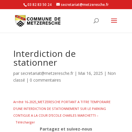
03 82 83 50 24
secretariat@metzeresche.fr
Interdiction de
stationner
par
secretariat@metzeresche.fr
|
Mai 16, 2025
|
Non
classé
|
0 commentaires
Arrêté 16-2025_METZERESCHE PORTANT A TITRE TEMPORAIRE
D’UNE INTERDICTION DE STATIONNEMENT SUR LE PARKING
CONTIGUE A LA COUR D’ECOLE CHARLES MARCHETTI –
Télécharger
Partagez et suivez-nous