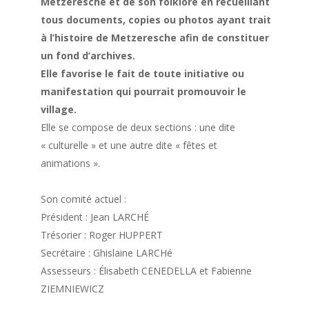
Metzeresche et de son folklore en recueillant
tous documents, copies ou photos ayant trait
à l’histoire de Metzeresche afin de constituer
un fond d’archives.
Elle favorise le fait de toute initiative ou
manifestation qui pourrait promouvoir le
village.
Elle se compose de deux sections : une dite
« culturelle » et une autre dite « fêtes et
animations ».
Son comité actuel :
Président : Jean LARCHÉ
Trésorier : Roger HUPPERT
Secrétaire : Ghislaine LARCHé
Assesseurs : Élisabeth CENEDELLA et Fabienne
ZIEMNIEWICZ