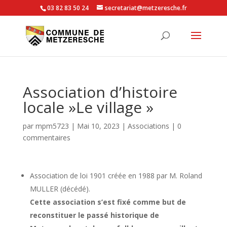
03 82 83 50 24
secretariat@metzeresche.fr
Association d’histoire
locale »Le village »
par
mpm5723
|
Mai 10, 2023
|
Associations
|
0
commentaires
Association de loi 1901 créée en 1988 par M. Roland
MULLER (décédé).
Cette association s’est fixé comme but de
reconstituer le passé historique de