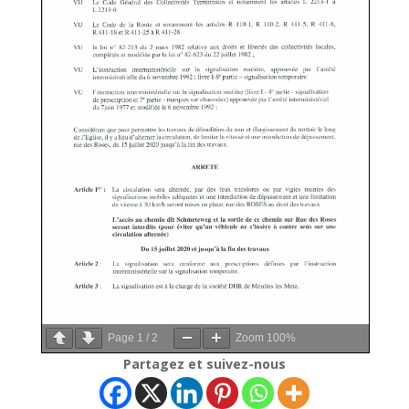
Page
1
/
2
Zoom
100%
Partagez et suivez-nous